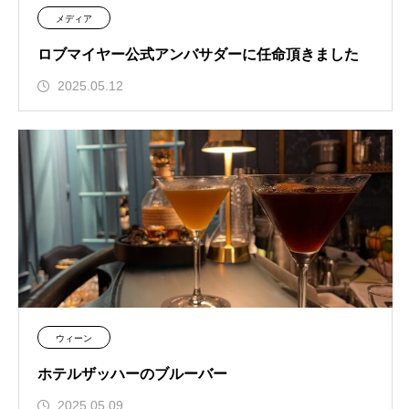
メディア
ロブマイヤー公式アンバサダーに任命頂きました
2025.05.12
ウィーン
ホテルザッハーのブルーバー
2025.05.09