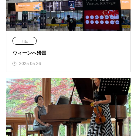
日記
ウィーンへ帰国
2025.05.26