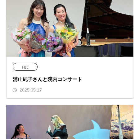
日記
浦山純子さんと院内コンサート
2025.05.17