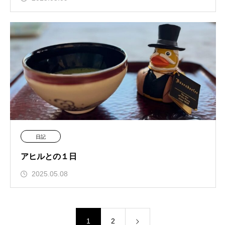
日記
アヒルとの１日
2025.05.08
1
2