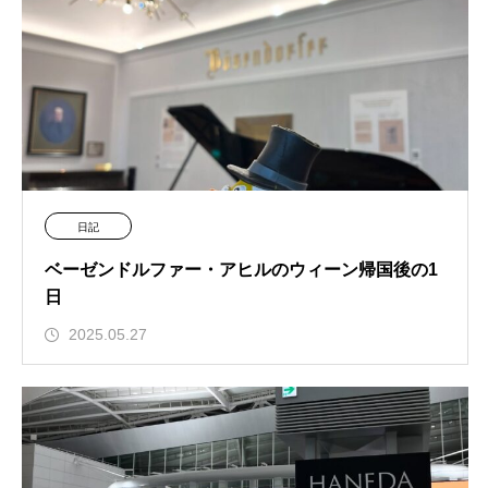
日記
ベーゼンドルファー・アヒルのウィーン帰国後の1
日
2025.05.27