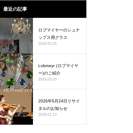
最近の記事
ロブマイヤーのシュナ
ップス用グラス
2026.03.25
Lobmeyr (ロブマイヤ
ー)のご紹介
2026.03.20
2026年5月24日リサイ
タルのお知らせ
2026.01.13