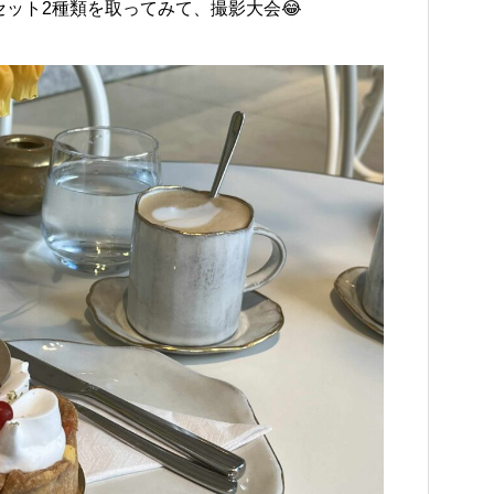
ット2種類を取ってみて、撮影大会😂