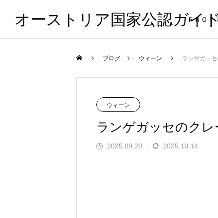
オーストリア国家公認ガイ
ＰＲＯＦ
ブログ
ウィーン
ランゲガッセ
ウィーン
ランゲガッセのクレ
2025.09.20
2025.10.14