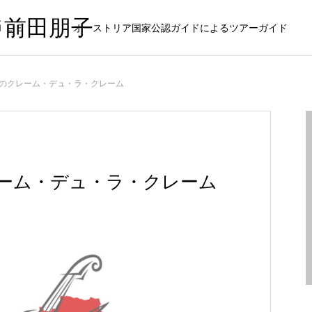
ド前田朋子
ＩＬＥ
オーストリア国家公認ガイドによるツアーガイド
のクレーム・デュ・ラ・クレーム
ーム・デュ・ラ・クレーム