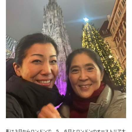
私は３日からロンドンで、５、６日とロンドンのオーストリア大